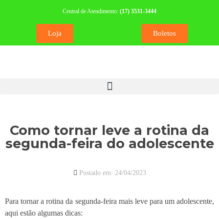
Central de Atendimento:
(17) 3531-3444
Loja
Boletos
Como tornar leve a rotina da
segunda-feira do adolescente
Postado em:
24/04/2023
Para tornar a rotina da segunda-feira mais leve para um adolescente,
aqui estão algumas dicas: