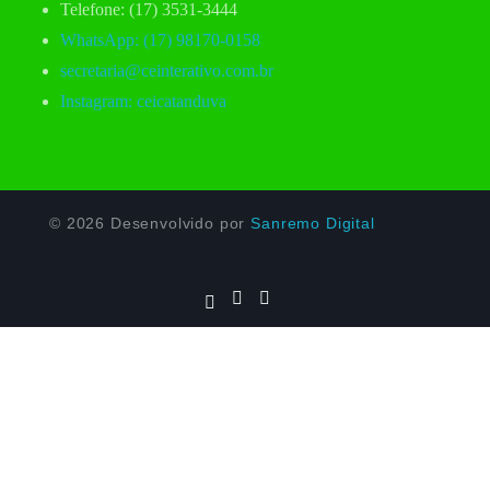
Telefone: (17) 3531-3444
WhatsApp: (17) 98170-0158
secretaria@ceinterativo.com.br
Instagram: ceicatanduva
© 2026 Desenvolvido por
Sanremo Digital