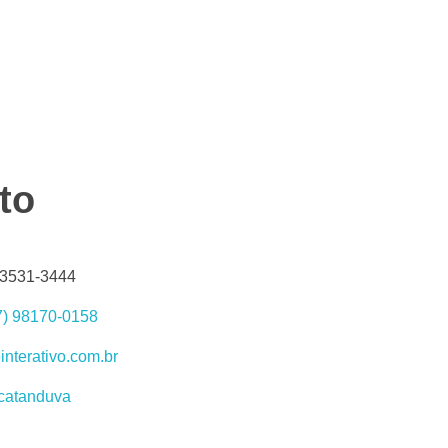
to
) 3531-3444
7) 98170-0158
interativo.com.br
icatanduva