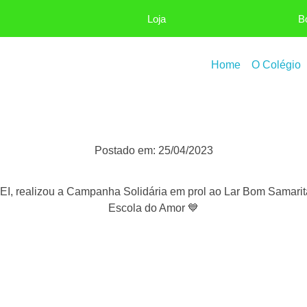
Loja
B
Home
O Colégio
Postado em:
25/04/2023
EI, realizou a Campanha Solidária em prol ao Lar Bom Samarit
Escola do Amor 💙