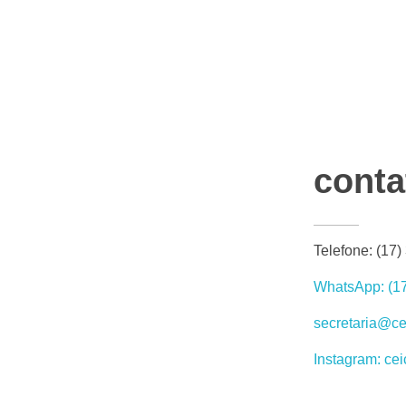
conta
Telefone: (17
WhatsApp: (1
secretaria@ce
Instagram: ce