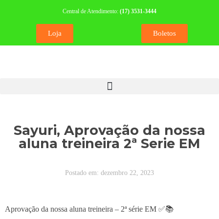
Central de Atendimento:
(17) 3531-3444
Loja
Boletos
Sayuri, Aprovação da nossa
aluna treineira 2ª Serie EM
Postado em:
dezembro 22, 2023
Aprovação da nossa aluna treineira – 2ª série EM ✅📚