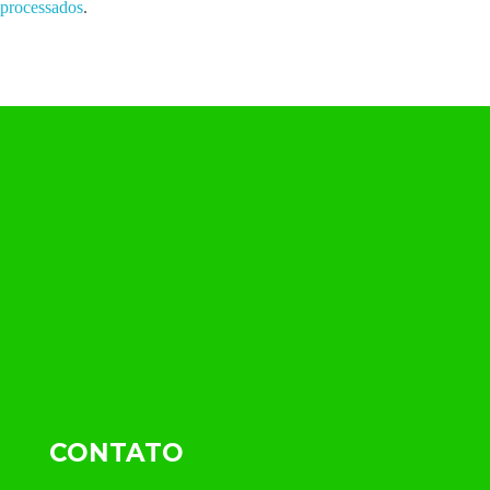
processados
.
CONTATO