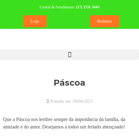
Central de Atendimento:
(17) 3531-3444
Loja
Boletos
Páscoa
Postado em:
09/04/2023
Que a Páscoa nos lembre sempre da importância da família, da
amizade e do amor. Desejamos a todos um feriado abençoado!