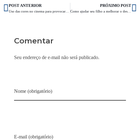
POST ANTERIOR
PRÓXIMO POST
Uso das cores no cinema para provocar emoções em crianças
Como ajudar seu filho a melhorar o desempenho acadêmico
Comentar
Seu endereço de e-mail não será publicado.
Nome (obrigatório)
E-mail (obrigatório)