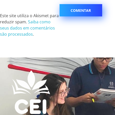
Este site utiliza o Akismet para
reduzir spam.
Saiba como
seus dados em comentários
são processados
.