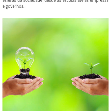
esferas da sociedade, desde as escolas até as empresas
e governos.