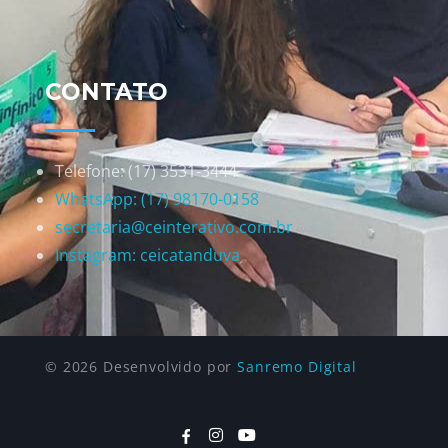
CONTATO
Telefone: (17) 3531-3444
WhatsApp: (17) 98170-0158
secretaria@ceinterativo.com.br
Instagram: ceicatanduva
© 2026 Desenvolvido por
Sanremo Digital