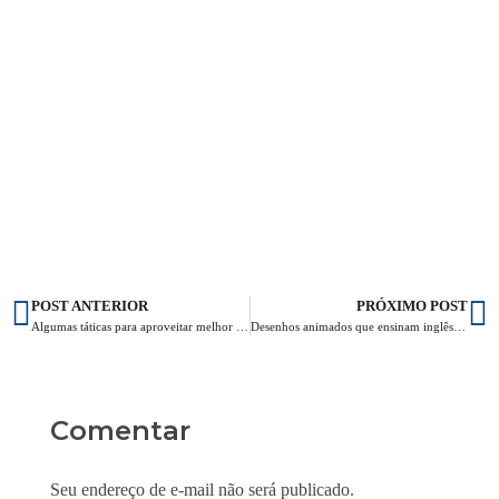
POST ANTERIOR
PRÓXIMO POST
Algumas táticas para aproveitar melhor o tempo e estudar para o vestibular
Desenhos animados que ensinam inglês para crianças
Comentar
Seu endereço de e-mail não será publicado.