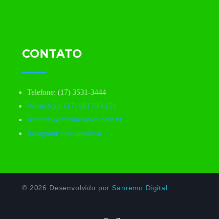
CONTATO
Telefone: (17) 3531-3444
WhatsApp: (17) 98170-0158
secretaria@ceinterativo.com.br
Instagram: ceicatanduva
© 2026 Desenvolvido por
Sanremo Digital