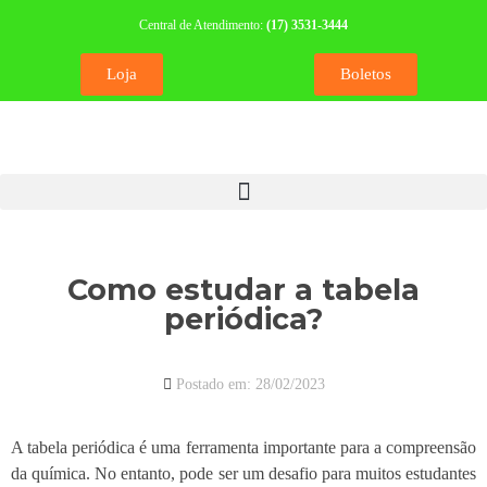
Central de Atendimento:
(17) 3531-3444
Loja
Boletos
Como estudar a tabela
periódica?
Postado em:
28/02/2023
A tabela periódica é uma ferramenta importante para a compreensão
da química. No entanto, pode ser um desafio para muitos estudantes