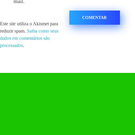
mail.
Este site utiliza o Akismet para
reduzir spam.
Saiba como seus
dados em comentários são
processados
.