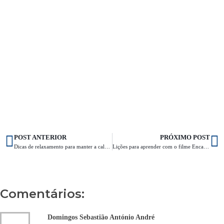
POST ANTERIOR
PRÓXIMO POST
Dicas de relaxamento para manter a calma durante a prova
Lições para aprender com o filme Encanto
Comentários:
Domingos Sebastião António André