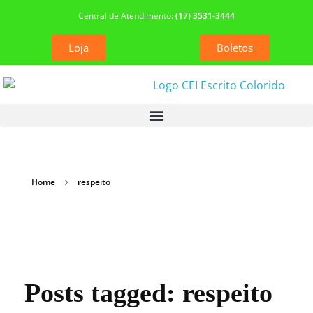
Central de Atendimento:
(17) 3531-3444
Loja
Boletos
Home
respeito
Posts tagged: respeito