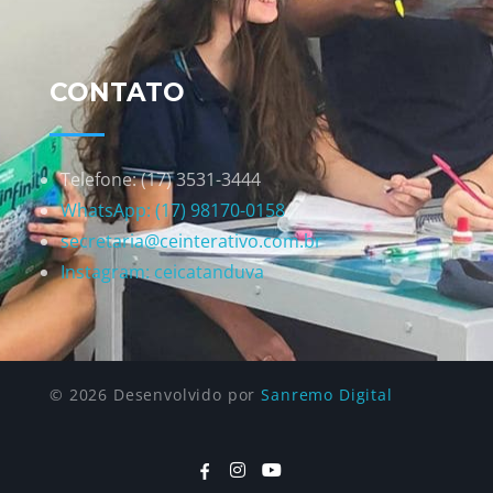
CONTATO
Telefone: (17) 3531-3444
WhatsApp: (17) 98170-0158
secretaria@ceinterativo.com.br
Instagram: ceicatanduva
© 2026 Desenvolvido por
Sanremo Digital