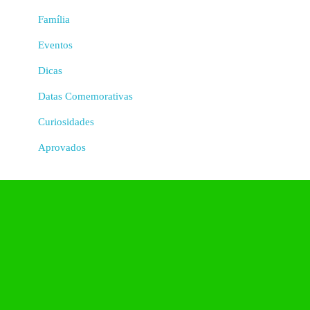
Família
Eventos
Dicas
Datas Comemorativas
Curiosidades
Aprovados