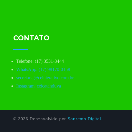
CONTATO
Telefone: (17) 3531-3444
WhatsApp: (17) 98170-0158
secretaria@ceinterativo.com.br
Instagram: ceicatanduva
© 2026 Desenvolvido por
Sanremo Digital