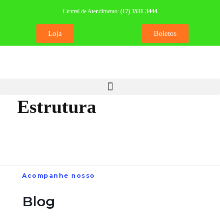
Central de Atendimento:
(17) 3531-3444
Home
Portfolio
Estrutura
Loja
Boletos
Estrutura
Acompanhe nosso
Blog